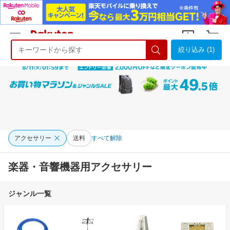
絞り込み (1)
ようこそ 楽天市場へ
ログイン
会員登録
アクセサリー
送料
すべて解除
楽器・音響機器用アクセサリー
ジャンル一覧