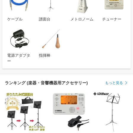
ケーブル
譜面台
メトロノーム
チューナー
電源アダプタ
指揮棒
ー
ランキング (楽器・音響機器用アクセサリー)
もっと見る