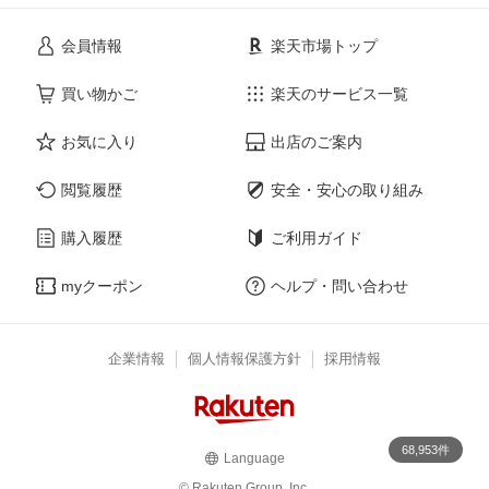
会員情報
楽天市場トップ
買い物かご
楽天のサービス一覧
お気に入り
出店のご案内
閲覧履歴
安全・安心の取り組み
購入履歴
ご利用ガイド
myクーポン
ヘルプ・問い合わせ
企業情報
個人情報保護方針
採用情報
68,953件
Language
© Rakuten Group, Inc.