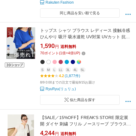
Rakuten Fashion
同じ商品を安い順で見る
トップス シャツ ブラウス レディース 接触冷感
ひんやり 吸汗 吸水速乾 UV対策 UVカット 抗菌
防臭 ストレッチ 体型カバー 春 4つの機能付 ひ
1,590
円
送料無料
んやりフリル袖ブラウスTシャツ S-5L
70
ポイント
(
1
倍+
4
倍UP)
S
M
L
LL
3L
4L
5L
4.2
(1,877件)
8/9 0:00までの注文で最短8/15お届け
RyuRyu(リュリュ)
似た商品を探す
【SALE／15%OFF】FREAK'S STORE 限定展
開 ダイヤ 刺繍 フリル ノースリーブ ブラウス
フリークスストア トップス シャツ・ブラウス
4,244
円
送料無料