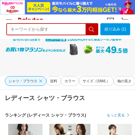
絞り込み (1)
ようこそ 楽天市場へ
ログイン
会員登録
シャツ・ブラウス
送料
カラー
サイズ（S/M/L）
袖の長さ
レディース シャツ・ブラウス
ランキング (レディース シャツ・ブラウス)
もっと見る