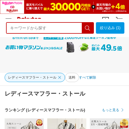
絞り込み (1)
ようこそ 楽天市場へ
ログイン
会員登録
レディースマフラー・ストール
送料
すべて解除
レディースマフラー・ストール
ランキング (レディースマフラー・ストール)
もっと見る