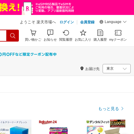
Language
ようこそ 楽天市場へ
ログイン
会員登録
買い物かご
お知らせ
閲覧履歴
お気に入り
購入履歴
myクーポン
お届け先
もっと見る