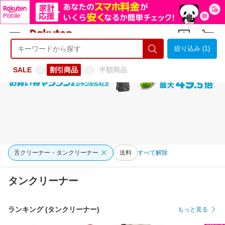
絞り込み (1)
ようこそ 楽天市場へ
ログイン
会員登録
SALE
割引商品
半額商品
舌クリーナー・タンクリーナー
送料
すべて解除
タンクリーナー
ランキング (タンクリーナー)
もっと見る