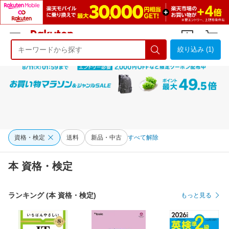
絞り込み (1)
ようこそ 楽天市場へ
ログイン
会員登録
資格・検定
送料
新品・中古
すべて解除
本 資格・検定
ランキング (本 資格・検定)
もっと見る