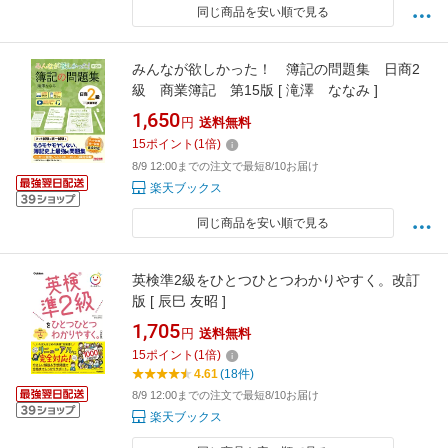
同じ商品を安い順で見る
みんなが欲しかった！ 簿記の問題集 日商2
級 商業簿記 第15版 [ 滝澤 ななみ ]
1,650
円
送料無料
15
ポイント
(
1
倍)
8/9 12:00までの注文で最短8/10お届け
楽天ブックス
同じ商品を安い順で見る
英検準2級をひとつひとつわかりやすく。改訂
版 [ 辰巳 友昭 ]
1,705
円
送料無料
15
ポイント
(
1
倍)
4.61
(18件)
8/9 12:00までの注文で最短8/10お届け
楽天ブックス