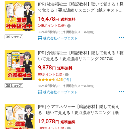
[PR]
社会福祉士【暗記教材】聴いて覚える！見
て覚える！要点濃縮リスニング（紙テキスト付
き）2027年(sfk004)｜社会福祉士の教科書 暗記
16,478
円
送料無料
要点 記憶 スキマ時間 独学 受験対策 本
149
ポイント
(
1
倍)
※24時間以内にご利用開始(メール連絡)
株式会社イープロスト
[PR]
介護福祉士【暗記教材】隠して覚える！聴
いて覚える！要点濃縮リスニング 2027年
(KAB2)｜介護福祉 暗記 要点 記憶 スキマ時間
9,878
円
送料無料
独学 受験対策 本
89
ポイント
(
1
倍)
4.25
(4件)
※24時間以内にご利用開始(メール連絡)
株式会社イープロスト
[PR]
ケアマネジャー【暗記教材】隠して覚え
る！聴いて覚える！要点濃縮リスニング（紙テ
キスト付き）＋要点ドリル 2026年(CA1)｜ケア
12,078
円
送料無料
マネジャー・介護支援専門員の教科書 暗記 要
109
ポイント
(
1
倍)