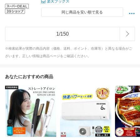
楽天ブックス
同じ商品を安い順で見る
1
/
150
※検索結果が実際の商品内容（価格、送料、ポイント、在庫等）と異なる場合がご
ざいます。正しい情報は商品ページをご確認ください。
あなたにおすすめの商品