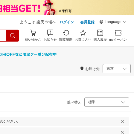
Language
ようこそ 楽天市場へ
ログイン
会員登録
買い物かご
お知らせ
閲覧履歴
お気に入り
購入履歴
myクーポン
お届け先
並べ替え
認ください。