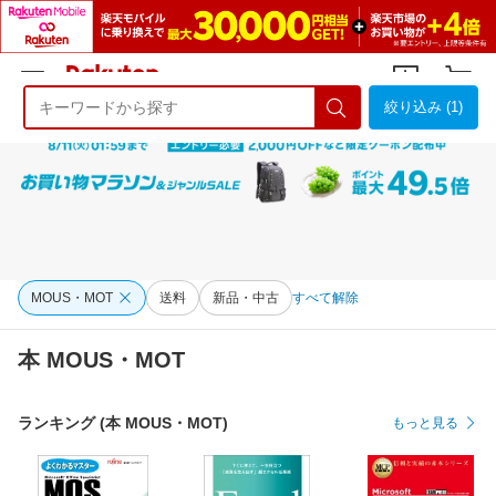
絞り込み (1)
ようこそ 楽天市場へ
ログイン
会員登録
MOUS・MOT
送料
新品・中古
すべて解除
本 MOUS・MOT
ランキング (本 MOUS・MOT)
もっと見る