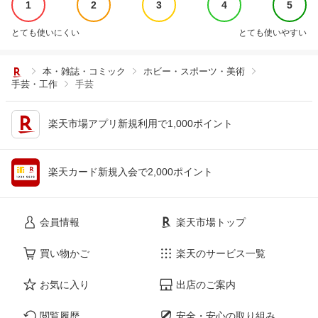
1
2
3
4
5
とても使いにくい
とても使いやすい
本・雑誌・コミック
ホビー・スポーツ・美術
手芸・工作
手芸
楽天市場アプリ新規利用で1,000ポイント
楽天カード新規入会で2,000ポイント
会員情報
楽天市場トップ
買い物かご
楽天のサービス一覧
お気に入り
出店のご案内
閲覧履歴
安全・安心の取り組み