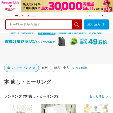
絞り込み (1)
ようこそ 楽天市場へ
ログイン
会員登録
癒し・ヒーリング
送料
新品・中古
すべて解除
本 癒し・ヒーリング
ランキング (本 癒し・ヒーリング)
もっと見る