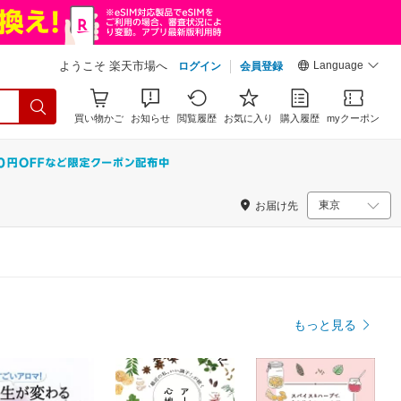
Language
ようこそ 楽天市場へ
ログイン
会員登録
買い物かご
お知らせ
閲覧履歴
お気に入り
購入履歴
myクーポン
お届け先
もっと見る