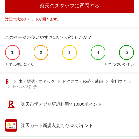
楽天のスタッフに質問する
対話方式のチャットが開きます。
このページの使いやすさはいかがでしたか？
1
2
3
4
5
とても使いにくい
とても使いやすい
本・雑誌・コミック
ビジネス・経済・就職
実用スキル
ビジネス哲学
楽天市場アプリ新規利用で1,000ポイント
楽天カード新規入会で2,000ポイント