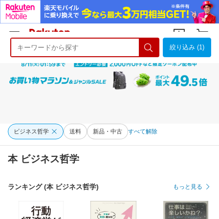
絞り込み (1)
ようこそ 楽天市場へ
ログイン
会員登録
ビジネス哲学
送料
新品・中古
すべて解除
本 ビジネス哲学
ランキング (本 ビジネス哲学)
もっと見る