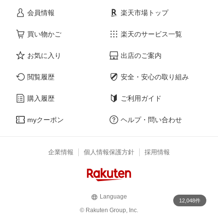
会員情報
楽天市場トップ
買い物かご
楽天のサービス一覧
お気に入り
出店のご案内
閲覧履歴
安全・安心の取り組み
購入履歴
ご利用ガイド
myクーポン
ヘルプ・問い合わせ
企業情報
個人情報保護方針
採用情報
Language
12,048件
© Rakuten Group, Inc.