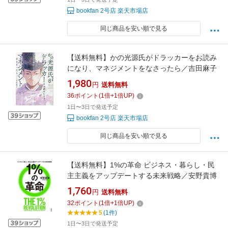
bookfan 2号店 楽天市場店
同じ商品を安い順で見る
【送料無料】かの光源氏がドラッカーをお読み
になり、マネジメントをなさったら／吉田麻子
1,980
円
送料無料
36
ポイント
(
1
倍+
1
倍UP)
1日〜3日で発送予定
bookfan 2号店 楽天市場店
同じ商品を安い順で見る
【送料無料】1%の革命 ビジネス・暮らし・民
主主義をアップデートする未来戦略／安野貴博
1,760
円
送料無料
32
ポイント
(
1
倍+
1
倍UP)
5
(1件)
1日〜3日で発送予定