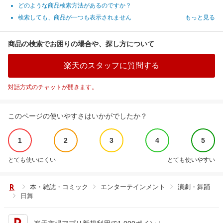
どのような商品検索方法があるのですか？
検索しても、商品が一つも表示されません
もっと見る
商品の検索でお困りの場合や、探し方について
楽天のスタッフに質問する
対話方式のチャットが開きます。
このページの使いやすさはいかがでしたか？
1
2
3
4
5
とても使いにくい
とても使いやすい
本・雑誌・コミック
エンターテインメント
演劇・舞踊
日舞