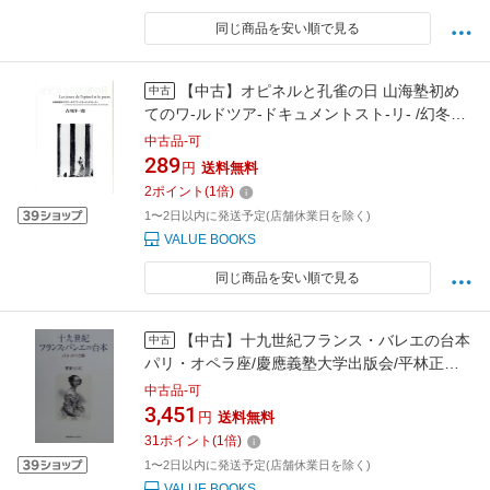
同じ商品を安い順で見る
【中古】オピネルと孔雀の日 山海塾初め
中古
てのワ-ルドツア-ドキュメントスト-リ- /幻冬舎
ルネッサンス/吉川洋一郎（単行本）
中古品-可
289
円
送料無料
2
ポイント
(
1
倍)
1〜2日以内に発送予定(店舗休業日を除く)
VALUE BOOKS
同じ商品を安い順で見る
【中古】十九世紀フランス・バレエの台本
中古
パリ・オペラ座/慶應義塾大学出版会/平林正司
（単行本）
中古品-可
3,451
円
送料無料
31
ポイント
(
1
倍)
1〜2日以内に発送予定(店舗休業日を除く)
VALUE BOOKS