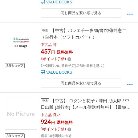
VALUE BOOKS
同じ商品を安い順で見る
【中古】バレエ千一夜/新書館/薄井憲二
中古
（単行本（ソフトカバー））
中古品-可
457
円
送料無料
4
ポイント
(
1
倍)
1〜2日以内に発送予定(店舗休業日を除く)
VALUE BOOKS
同じ商品を安い順で見る
【中古】 ロダンと花子 / 澤田 助太郎 / 中
中古
日出版 [単行本]【メール便送料無料】【最短翌
日配達対応】
中古品-良い
924
円
送料無料
8
ポイント
(
1
倍)
通常24時間以内出荷