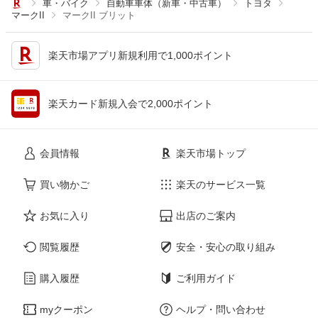
車・バイク
自動車車体（新車・中古車）
トヨタ
マークII
マークII ブリット
楽天市場アプリ新規利用で1,000ポイント
楽天カード新規入会で2,000ポイント
会員情報
楽天市場トップ
買い物かご
楽天のサービス一覧
お気に入り
出店のご案内
閲覧履歴
安全・安心の取り組み
購入履歴
ご利用ガイド
myクーポン
ヘルプ・問い合わせ