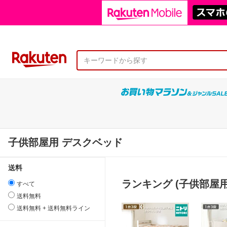
子供部屋用 デスクベッド
送料
ランキング (子供部屋用
すべて
送料無料
送料無料 + 送料無料ライン