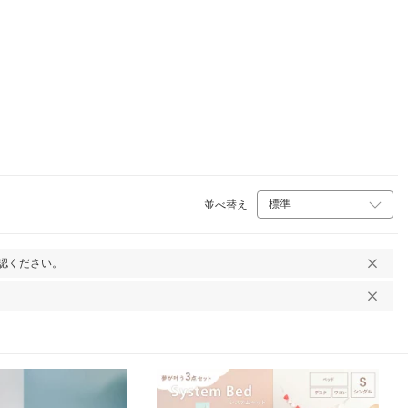
並べ替え
認ください。