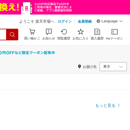
Language
ようこそ 楽天市場へ
ログイン
会員登録
買い物かご
お知らせ
閲覧履歴
お気に入り
購入履歴
myクーポン
お届け先
もっと見る