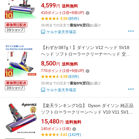
交換ヘッド SV10 SV12 SV14 SV15 SV16 SV22
4,599
円
送料無料
SV25 互換モデル ソフトローラーヘッド モータ
410
ポイント
(
1
倍+
9
倍UP)
ーヘッド
4.59
(85件)
15:00までの注文で
最短8/9(翌日)
お届け
ケルケ楽天市場店
【わずか387g！】ダイソン V12 ヘッド SV18
ヘッド ソフトローラークリーナーヘッド 交換
ヘッド 互換ヘッド Dyson V12 Detect V12
8,500
円
送料無料
Digital Slim SV18FF SV20FF SV30ABL
770
ポイント
(
1
倍+
9
倍UP)
SV46ABL 緑色ホコリ検知 超柔軟 床傷つけず
4.59
(63件)
15:00までの注文で
最短8/9(翌日)
お届け
ケルケ楽天市場店
【楽天ランキング1位】 Dyson ダイソン 純正品
ソフトローラークリーンヘッド V10 V11 SV12
SV14 SV17 シリーズ専用 Soft roller cleaner
15,480
円
送料無料
head ソフトローラー クリーナー ヘッド 正規品
140
ポイント
(
1
倍)
並行輸入品 ギフト
4.61
(142件)