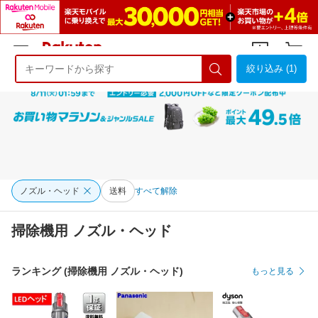
絞り込み (1)
ようこそ 楽天市場へ
ログイン
会員登録
ノズル・ヘッド
送料
すべて解除
掃除機用 ノズル・ヘッド
ランキング (掃除機用 ノズル・ヘッド)
もっと見る