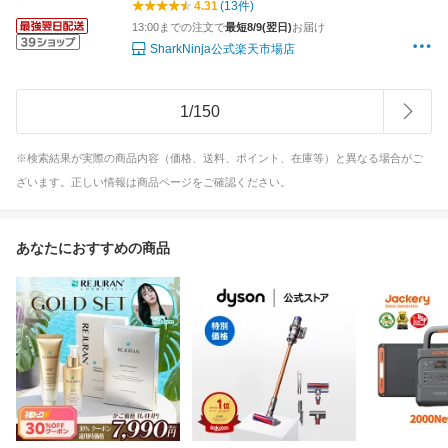
4.31
(13件)
13:00までの注文で
最短8/9(翌日)
お届け
SharkNinja公式楽天市場店
1
/
150
※検索結果が実際の商品内容（価格、送料、ポイント、在庫等）と異なる場合がご
ざいます。正しい情報は商品ページをご確認ください。
あなたにおすすめの商品