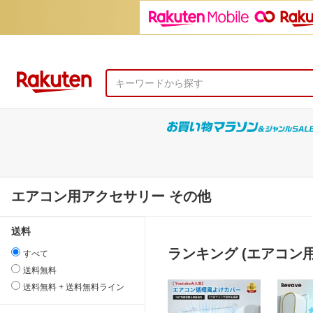
エアコン用アクセサリー その他
送料
ランキング (エアコン
すべて
送料無料
送料無料 + 送料無料ライン