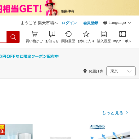
Language
ようこそ 楽天市場へ
ログイン
会員登録
買い物かご
お知らせ
閲覧履歴
お気に入り
購入履歴
myクーポン
お届け先
もっと見る