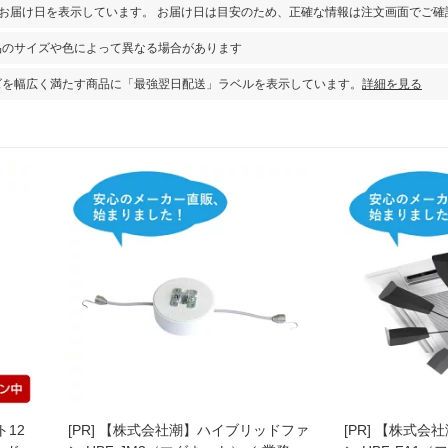
とお届け日を表示しています。 お届け日は目安のため、正確な情報は注文画面でご確
品のサイズや色によって異なる場合があります
ズを幅広く満たす商品に「最強翌日配送」ラベルを表示しています。
詳細を見る
12
[PR]
【株式会社潮】ハイブリッドファ
[PR]
【株式会社