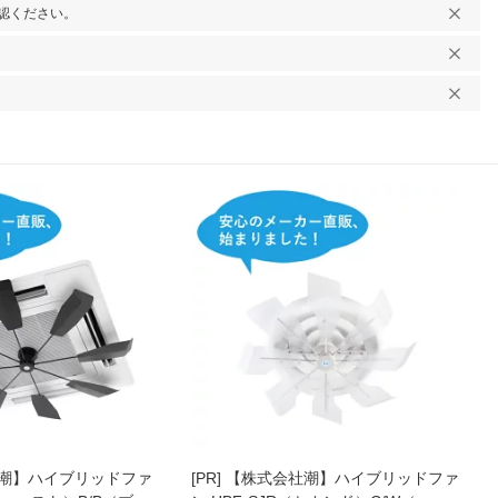
認ください。
潮】ハイブリッドファ
[PR]
【株式会社潮】ハイブリッドファ