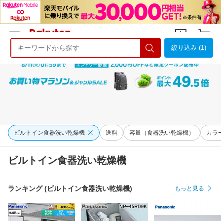
絞り込み (1)
ようこそ 楽天市場へ
ログイン
会員登録
ビルトイン食器洗い乾燥機
送料
容量（食器洗い乾燥機）
カラ
ビルトイン食器洗い乾燥機
ランキング (ビルトイン食器洗い乾燥機)
もっと見る