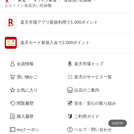
家電
キッチン家電
食器洗い乾燥機
ビルトイン食器洗い乾燥機
楽天市場アプリ新規利用で1,000ポイント
楽天カード新規入会で2,000ポイント
会員情報
楽天市場トップ
買い物かご
楽天のサービス一覧
お気に入り
出店のご案内
閲覧履歴
安全・安心の取り組み
購入履歴
ご利用ガイド
4,607件
myクーポン
ヘルプ・問い合わせ