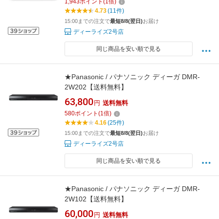
1,943
ポイント
(
1
倍)
4.73
(11件)
15:00までの注文で
最短8/8(翌日)
お届け
ディーライズ2号店
同じ商品を安い順で見る
★Panasonic / パナソニック ディーガ DMR-
2W202【送料無料】
63,800
円
送料無料
580
ポイント
(
1
倍)
4.16
(25件)
15:00までの注文で
最短8/8(翌日)
お届け
ディーライズ2号店
同じ商品を安い順で見る
★Panasonic / パナソニック ディーガ DMR-
2W102【送料無料】
60,000
円
送料無料