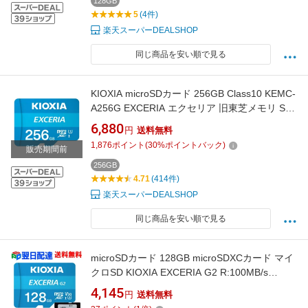
128GB
5
(4件)
楽天スーパーDEALSHOP
同じ商品を安い順で見る
KIOXIA microSDカード 256GB Class10 KEMC-
A256G EXCERIA エクセリア 旧東芝メモリ SD
変換アダプタ付属
6,880
円
送料無料
1,876
ポイント
(
30
%ポイントバック)
販売期間前
256GB
4.71
(414件)
楽天スーパーDEALSHOP
同じ商品を安い順で見る
microSDカード 128GB microSDXCカード マイ
クロSD KIOXIA EXCERIA G2 R:100MB/s
W:50MB/s U3 V30 CLASS10 UHS-I A1 4K対応
4,145
円
送料無料
SD変換アダプター付 Nintendo Switch動作確認