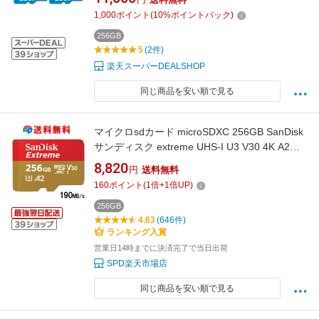
1,000
ポイント
(
10
%ポイントバック)
256GB
5
(2件)
楽天スーパーDEALSHOP
同じ商品を安い順で見る
マイクロsdカード microSDXC 256GB SanDisk
サンディスク extreme UHS-I U3 V30 4K A2対
応 Class10 R:190MB/s W:130MB/s Nintendo
8,820
円
送料無料
Switch動作確認済 高耐久 海外パッケージ 送料
160
ポイント
(
1
倍+
1
倍UP)
無料 SDSQXAV-256G-GN6MN
256GB
4.63
(646件)
ランキング入賞
営業日14時までに決済完了で当日出荷
SPD楽天市場店
同じ商品を安い順で見る