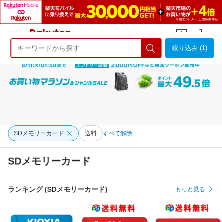
絞り込み (1)
ようこそ 楽天市場へ
ログイン
会員登録
SDメモリーカード
送料
すべて解除
SDメモリーカード
ランキング (SDメモリーカード)
もっと見る