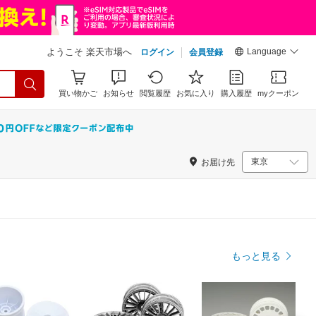
Language
ようこそ 楽天市場へ
ログイン
会員登録
買い物かご
お知らせ
閲覧履歴
お気に入り
購入履歴
myクーポン
お届け先
もっと見る