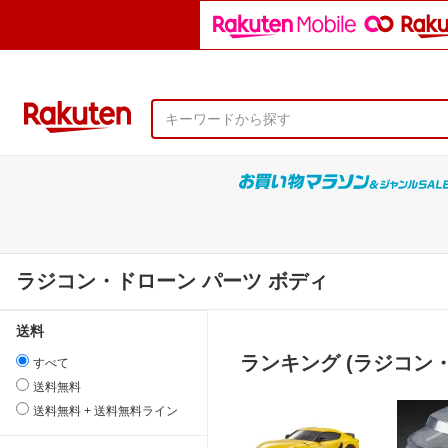
ラジコン・ドローン パーツ ボディ
送料
ランキング (ラジコン・
すべて
送料無料
送料無料 + 送料無料ライン