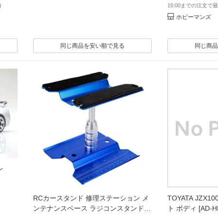
)
15:00までの注文で最
ホビーマンズ
同じ商品を安い順で見る
同じ商品
ン
RCカースタンド 修理ステーション メ
TOYATA JZX
ンテナンスベース ラジコンスタンド
ト ボディ [AD-H