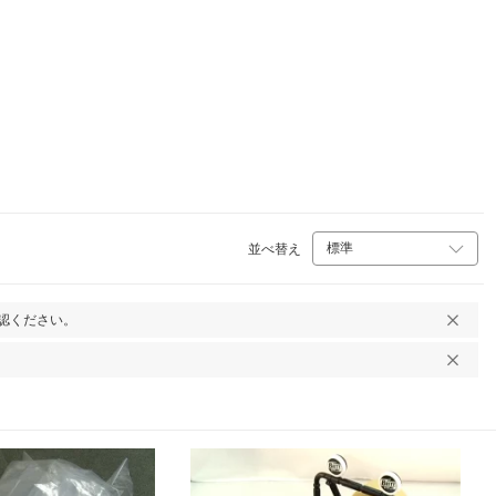
並べ替え
認ください。