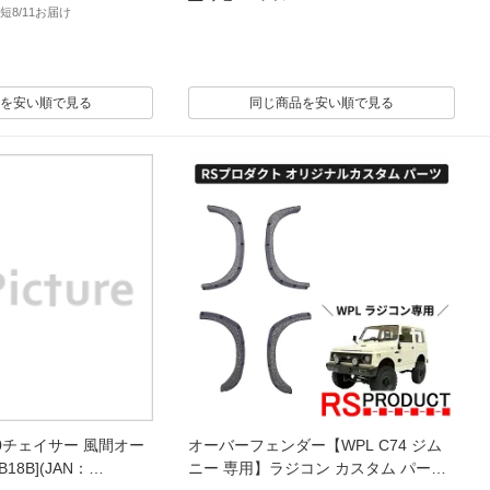
短8/11お届け
を安い順で見る
同じ商品を安い順で見る
100チェイサー 風間オー
オーバーフェンダー【WPL C74 ジム
B18B](JAN：
ニー 専用】ラジコン カスタム パーツ