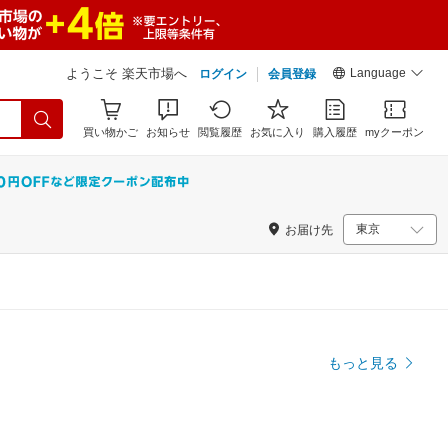
Language
ようこそ 楽天市場へ
ログイン
会員登録
買い物かご
お知らせ
閲覧履歴
お気に入り
購入履歴
myクーポン
お届け先
もっと見る