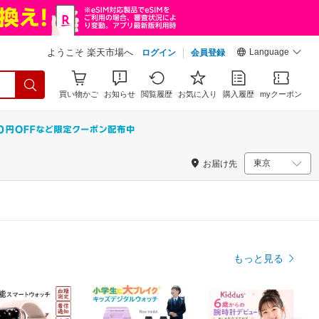
Language
ようこそ 楽天市場へ
ログイン
会員登録
買い物かご
お知らせ
閲覧履歴
お気に入り
購入履歴
myクーポン
お届け先
もっと見る