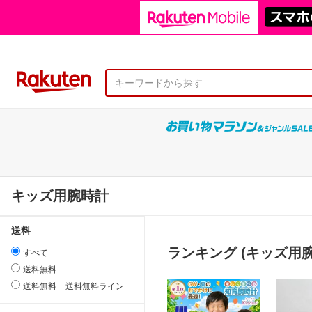
キッズ用腕時計
送料
ランキング (キッズ用腕
すべて
送料無料
送料無料 + 送料無料ライン