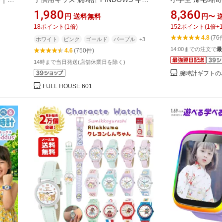
対応・
ズデジタルウォッチ デジタルアナログ
BABY-G BAB
1,980
8,360
円
送料無料
円〜
併用 50m防水 日本製電子クオーツ式
ブランド 腕時計
18
ポイント
(
1
倍)
152
ポイント
(
1
倍+
ムーブメント 日本製電池 男の子 女の
プル デジタル 
4.8
(76
ホワイト
ピンク
ゴールド
パープル
+3
子 小学生 キッズ クリスマス プレゼン
女の子 中学生 
14:00までの注文で
最
4.6
(750件)
ト 誕生日/卒業/入学/ジュニア/記念品
軽量 30g 薄い
娘 誕生日
14時まで当日発送(店舗休業日を除く)
腕時計ギフトの
FULL HOUSE 601