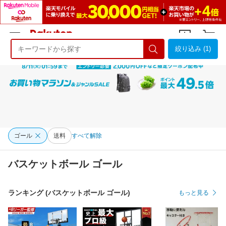
絞り込み (1)
ようこそ 楽天市場へ
ログイン
会員登録
ゴール
送料
すべて解除
バスケットボール ゴール
ランキング (バスケットボール ゴール)
もっと見る