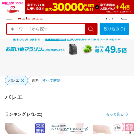
絞り込み (1)
ようこそ 楽天市場へ
ログイン
会員登録
バレエ
送料
すべて解除
バレエ
ランキング (バレエ)
もっと見る