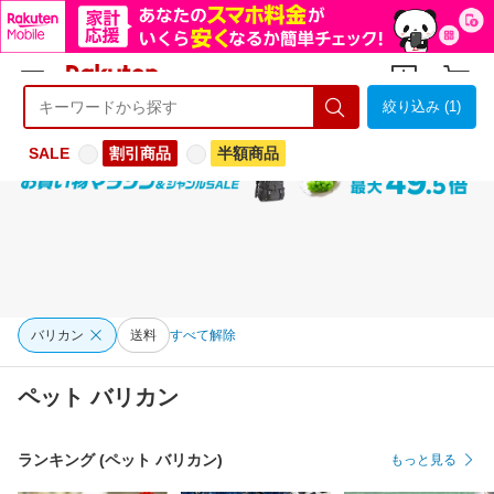
絞り込み (1)
ようこそ 楽天市場へ
ログイン
会員登録
SALE
割引商品
半額商品
バリカン
送料
すべて解除
ペット バリカン
ランキング (ペット バリカン)
もっと見る