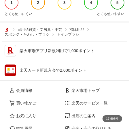
1
2
3
4
5
とても使いにくい
とても使いやすい
日用品雑貨・文房具・手芸
掃除用品
スポンジ・たわし・ブラシ
トイレブラシ
楽天市場アプリ新規利用で1,000ポイント
楽天カード新規入会で2,000ポイント
会員情報
楽天市場トップ
買い物かご
楽天のサービス一覧
お気に入り
出店のご案内
17,693件
閲覧履歴
安全・安心の取り組み