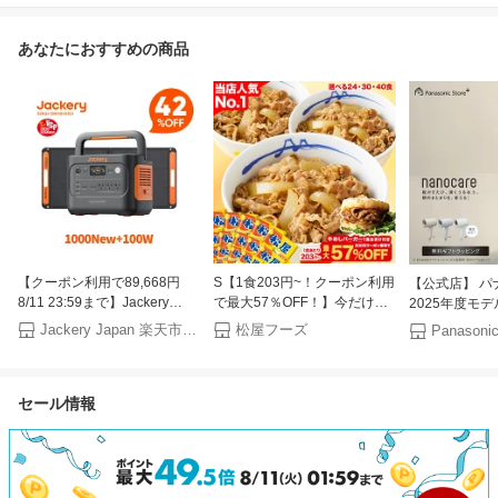
あなたにおすすめの商品
【クーポン利用で89,668円
S【1食203円~！クーポン利用
【公式店】 パ
8/11 23:59まで】Jackery
で最大57％OFF！】今だけ牛
2025年度モ
Solar Generator 1000 New
めしバーガー1食おまけ付き
ヤー ナノケア E
Jackery Japan 楽天市場店
松屋フーズ
1070Wh 100W ポータブル電
（8/1~8/16 迄）大容量リピ確
ギフトラッピン
源 ソーラーパネル セット リ
定BOX 松屋 公式 牛めしの具
イー ヘアケア 
ン酸鉄 長寿命 バッテリー 定
（プレミアム仕様）選択制 牛
ンパクト 軽量 
セール情報
格1500W コンパクト 急速充
めし 牛丼の具 まつや 牛丼 食
潤い ツヤ ま
電 アウトドア 防災 車中泊
品 グルメ 冷凍 冷凍食品 送料
ケア UVケア 
UPS機能 太陽光発電 ジャクリ
無料 おかず 惣菜 お弁当 非常
食 セール 半額