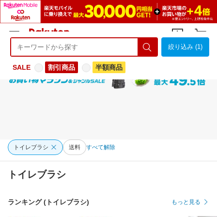
絞り込み (1)
ようこそ 楽天市場へ
ログイン
会員登録
SALE
割引商品
半額商品
トイレブラシ
送料
すべて解除
トイレブラシ
ランキング (トイレブラシ)
もっと見る