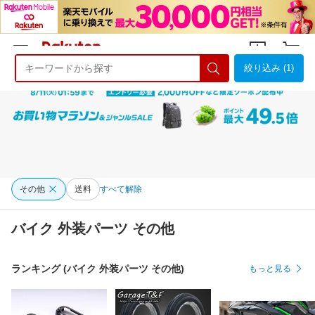
絞り込み (1)
ようこそ 楽天市場へ
ログイン
会員登録
その他
送料
すべて解除
バイク 外装パーツ その他
ランキング (バイク 外装パーツ その他)
もっと見る