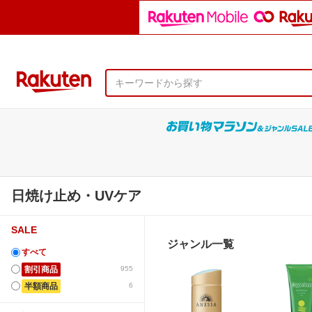
日焼け止め・UVケア
SALE
ジャンル一覧
すべて
割引商品
955
半額商品
6