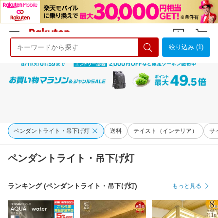
絞り込み (1)
ようこそ 楽天市場へ
ログイン
会員登録
ペンダントライト・吊下げ灯
送料
テイスト（インテリア）
サ
ペンダントライト・吊下げ灯
ランキング (ペンダントライト・吊下げ灯)
もっと見る