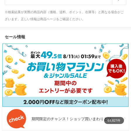
※検索結果が実際の商品内容（価格、送料、ポイント、在庫等）と異なる場合がご
ざいます。正しい情報は商品ページをご確認ください。
セール情報
期間限定のチャンス！ショップ買いまわりとは
64,827件