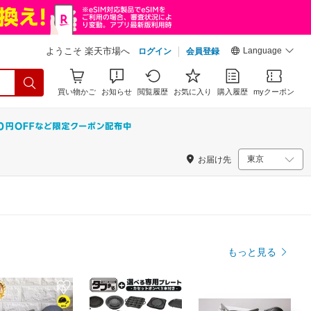
Language
ようこそ 楽天市場へ
ログイン
会員登録
買い物かご
お知らせ
閲覧履歴
お気に入り
購入履歴
myクーポン
お届け先
もっと見る