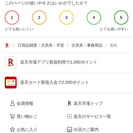
このページの使いやすさはいかがでしたか？
1
2
3
4
5
とても使いにくい
とても使いやすい
日用品雑貨・文房具・手芸
文房具・事務用品
名札
楽天市場アプリ新規利用で1,000ポイント
楽天カード新規入会で2,000ポイント
会員情報
楽天市場トップ
買い物かご
楽天のサービス一覧
お気に入り
出店のご案内