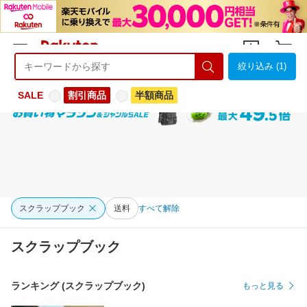
絞り込み (1)
ようこそ 楽天市場へ
ログイン
会員登録
SALE
割引商品
半額商品
スクラップブック
送料
すべて解除
スクラップブック
ランキング (スクラップブック)
もっと見る