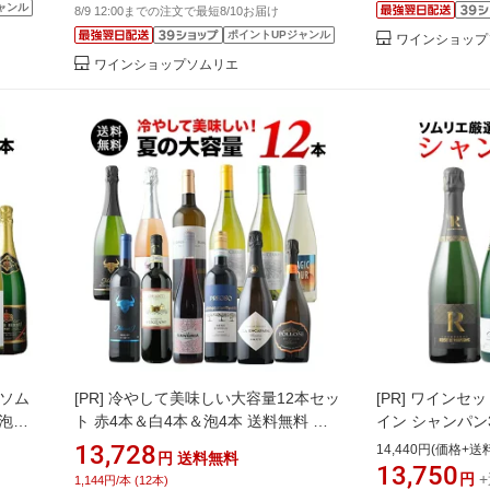
ャンル
8/9 12:00までの注文で最短8/10お届け
ポイントUPジャンル
ワインショップ
ワインショップソムリエ
店ソム
[PR]
冷やして美味しい大容量12本セッ
[PR]
ワインセッ
泡ワ
ト 赤4本＆白4本＆泡4本 送料無料 ワ
イン シャンパン
ワイン
インセット「8/7更新」【ワイン ギフ
「12/3更新」
13,728
14,440円(価格+送
円
送料無料
17更
ト ソムリエ厳選】
エ厳選】
13,750
円
1,144円/本 (12本)