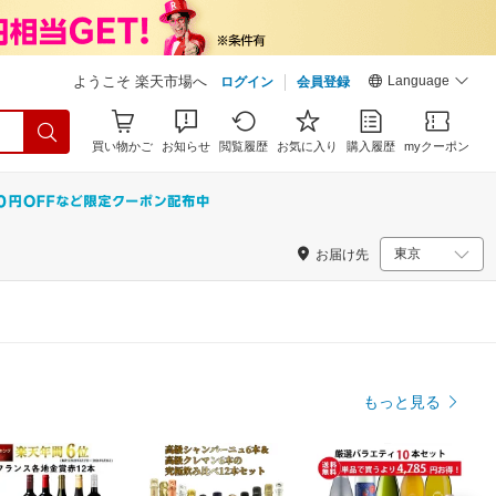
Language
ようこそ 楽天市場へ
ログイン
会員登録
買い物かご
お知らせ
閲覧履歴
お気に入り
購入履歴
myクーポン
お届け先
もっと見る