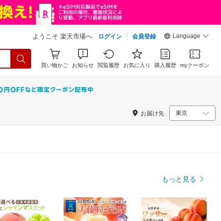
Language
ようこそ 楽天市場へ
ログイン
会員登録
買い物かご
お知らせ
閲覧履歴
お気に入り
購入履歴
myクーポン
お届け先
もっと見る