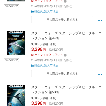
58
ポイント
(
1
倍+
1
倍UP)
2〜4営業日の出荷(土日祝日を除く)
朗読社楽天市場店
同じ商品を安い順で見る
スター・ウォーズ スターシップ＆ビークル・コ
レクション 第44号
3,688円(価格+送料)
3,298
円
+送料390円
58
ポイント
(
1
倍+
1
倍UP)
2〜4営業日の出荷(土日祝日を除く)
朗読社楽天市場店
同じ商品を安い順で見る
スター・ウォーズ スターシップ＆ビークル・コ
レクション 第53号
3,688円(価格+送料)
3,298
円
+送料390円