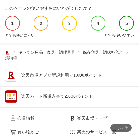
このページの使いやすさはいかがでしたか？
1
2
3
4
5
とても使いにくい
とても使いやすい
キッチン用品・食器・調理器具
保存容器・調味料入れ
漬物樽
楽天市場アプリ新規利用で1,000ポイント
楽天カード新規入会で2,000ポイント
会員情報
楽天市場トップ
11,558件
買い物かご
楽天のサービス一覧