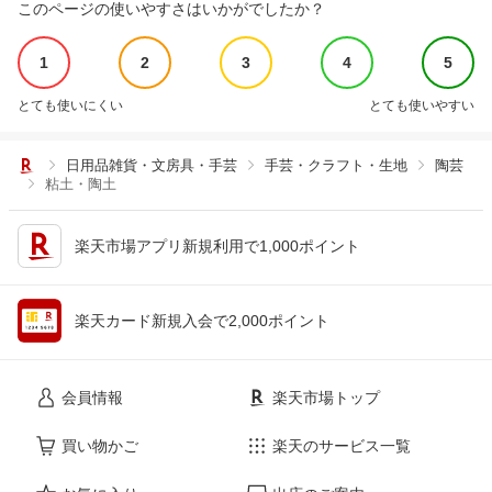
このページの使いやすさはいかがでしたか？
1
2
3
4
5
とても使いにくい
とても使いやすい
日用品雑貨・文房具・手芸
手芸・クラフト・生地
陶芸
粘土・陶土
楽天市場アプリ新規利用で1,000ポイント
楽天カード新規入会で2,000ポイント
会員情報
楽天市場トップ
買い物かご
楽天のサービス一覧