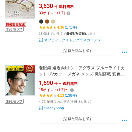
紫外線 uv ボストン かわいい メガネ 老眼 度付
3,630
円
送料無料
き リーディンググラス 30代 40代 50代 女性 ク
33
ポイント
(
1
倍)
ラシック 黒縁 ニュアンスカラー シニアグラス
丸眼鏡 FEELLIFE FLL-3004
4.36
(171件)
15:00までの注文で
最短8/7(翌日)
お届け
オプティックストアグラスガーデン
似た商品を探す
老眼鏡 遠近両用 シニアグラス ブルーライトカ
ット UVカット メガネ メンズ 機能搭載 変色 ピ
ントグラス サングラス pcメガネ ケース付き 軽
1,690
円〜
送料無料
量 敬老の日 ギフト プレゼント シニアグラス 遠
15
ポイント
(
1
倍)
〜
近両用眼鏡 yanjing-001
4.13
(138件)
4-7営業日以内に発送(土日祝を除く)
SteadyShop
似た商品を探す