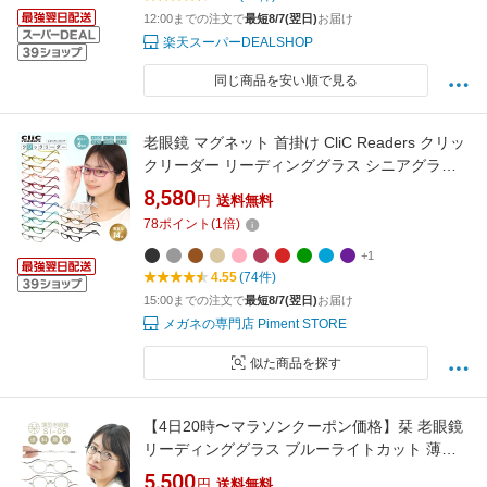
12:00までの注文で
最短8/7(翌日)
お届け
楽天スーパーDEALSHOP
同じ商品を安い順で見る
老眼鏡 マグネット 首掛け CliC Readers クリッ
クリーダー リーディンググラス シニアグラス
レディース メンズ ユニセックス おしゃれ かわ
8,580
円
送料無料
いい 軽い 軽量 火野正平 メガネ こころ 旅【国
78
ポイント
(
1
倍)
内正規品】
+1
4.55
(74件)
15:00までの注文で
最短8/7(翌日)
お届け
メガネの専門店 Piment STORE
似た商品を探す
【4日20時〜マラソンクーポン価格】栞 老眼鏡
リーディンググラス ブルーライトカット 薄型
非球面レンズ 折りたたみ式 コンパクト 薄い 軽
5,500
円
送料無料