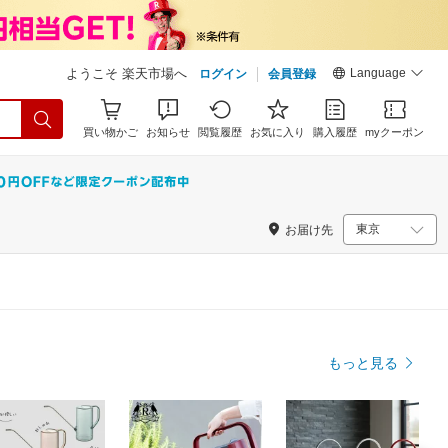
Language
ようこそ 楽天市場へ
ログイン
会員登録
買い物かご
お知らせ
閲覧履歴
お気に入り
購入履歴
myクーポン
お届け先
もっと見る