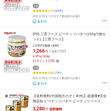
1個
ポイントUPジャンル
4.76
(92件)
8/10 12:00までの注文で最短8/11お届け
楽天24
[PR]
三育フーズ ピーナッツバター(150g*2個セ
ット)【三育フーズ】
2,036円(価格+送料)
1,266
円
+送料770円
4.3円/g (300g)
11
ポイント
(
1
倍)
2個
ポイントUPジャンル
4.86
(7件)
8/10 12:00までの注文で最短8/11お届け
楽天24
【送料無料(中国地方のぞく本州)】超濃厚♥完全
無添加 ピーナッツバター ピーナッツペースト
140g×3本セット 千葉県産100％使用 無糖 お
3,280
円
送料無料