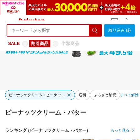
絞り込み (1)
ようこそ 楽天市場へ
ログイン
会員登録
SALE
割引商品
半額商品
ピーナッツクリーム・ピーナッツバター
送料
ふるさと納税
すべて解除
ピーナッツクリーム・バター
ランキング (ピーナッツクリーム・バター)
もっと見る