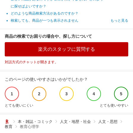
に探せばよいですか？
どのような商品検索方法があるのですか？
検索しても、商品が一つも表示されません
もっと見る
商品の検索でお困りの場合や、探し方について
楽天のスタッフに質問する
対話方式のチャットが開きます。
このページの使いやすさはいかがでしたか？
1
2
3
4
5
とても使いにくい
とても使いやすい
本・雑誌・コミック
人文・地歴・社会
人文・思想
教育
教育心理学