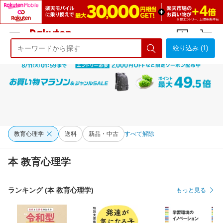
絞り込み (1)
ようこそ 楽天市場へ
ログイン
会員登録
教育心理学
送料
新品・中古
すべて解除
本 教育心理学
ランキング (本 教育心理学)
もっと見る