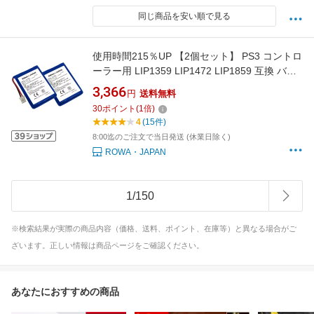
同じ商品を安い順で見る
使用時間215％UP 【2個セット】 PS3 コントロ
ーラー用 LIP1359 LIP1472 LIP1859 互換 バッ
テリー ソニー対応
3,366
円
送料無料
30
ポイント
(
1
倍)
4
(15件)
8:00迄のご注文で当日発送 (休業日除く)
ROWA・JAPAN
1
/
150
※検索結果が実際の商品内容（価格、送料、ポイント、在庫等）と異なる場合がご
ざいます。正しい情報は商品ページをご確認ください。
あなたにおすすめの商品