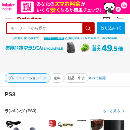
絞り込み (1)
ようこそ 楽天市場へ
ログイン
会員登録
プレイステーション3
送料
新品・中古
すべて解除
PS3
ランキング (PS3)
もっと見る