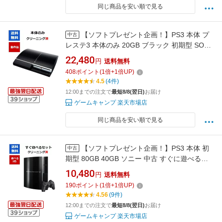
同じ商品を安い順で見る
【ソフトプレゼント企画！】PS3 本体 プ
中古
レステ3 本体のみ 20GB ブラック 初期型 SONY
【中古】【ソフトプレゼントの詳細は商品説明
22,480
円
送料無料
の画像をクリック！】
408
ポイント
(
1
倍+
1
倍UP)
4.5
(4件)
12:00までの注文で
最短8/8(翌日)
お届け
ゲームキャンプ 楽天市場店
同じ商品を安い順で見る
【ソフトプレゼント企画！】PS3 本体 初
中古
期型 80GB 40GB ソニー 中古 すぐに遊べるセ
ット HDMIケーブル付き CECHL00 CECHH00
10,480
円
送料無料
SONY【中古】【ソフトプレゼントの詳細は商
190
ポイント
(
1
倍+
1
倍UP)
品説明の画像をクリック！】
4.56
(9件)
12:00までの注文で
最短8/8(翌日)
お届け
ゲームキャンプ 楽天市場店