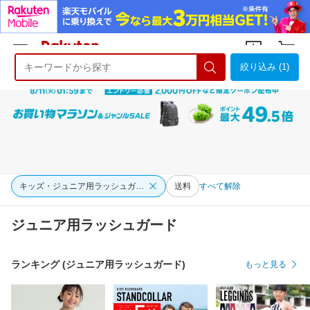
絞り込み (1)
ようこそ 楽天市場へ
ログイン
会員登録
キッズ・ジュニア用ラッシュガード
送料
すべて解除
ジュニア用ラッシュガード
ランキング (ジュニア用ラッシュガード)
もっと見る