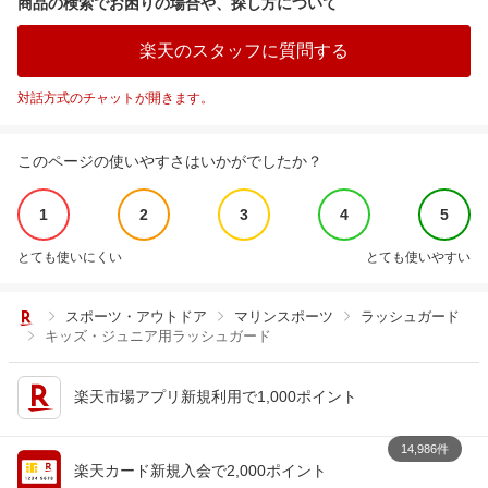
商品の検索でお困りの場合や、探し方について
楽天のスタッフに質問する
対話方式のチャットが開きます。
このページの使いやすさはいかがでしたか？
1
2
3
4
5
とても使いにくい
とても使いやすい
スポーツ・アウトドア
マリンスポーツ
ラッシュガード
キッズ・ジュニア用ラッシュガード
楽天市場アプリ新規利用で1,000ポイント
14,986件
楽天カード新規入会で2,000ポイント