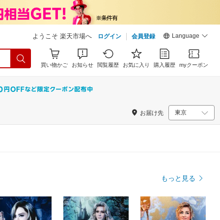
Language
ようこそ 楽天市場へ
ログイン
会員登録
買い物かご
お知らせ
閲覧履歴
お気に入り
購入履歴
myクーポン
お届け先
もっと見る