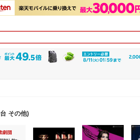
舞台 その他)