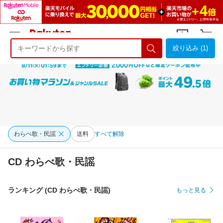
絞り込み (1)
ようこそ 楽天市場へ
ログイン
会員登録
わらべ歌・民謡
送料
すべて解除
CD わらべ歌・民謡
ランキング (CD わらべ歌・民謡)
もっと見る