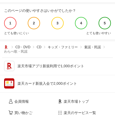
このページの使いやすさはいかがでしたか？
1
2
3
4
5
とても使いにくい
とても使いやすい
CD・DVD
CD
キッズ・ファミリー
童謡・民謡
わらべ歌・民謡
楽天市場アプリ新規利用で1,000ポイント
楽天カード新規入会で2,000ポイント
会員情報
楽天市場トップ
買い物かご
楽天のサービス一覧