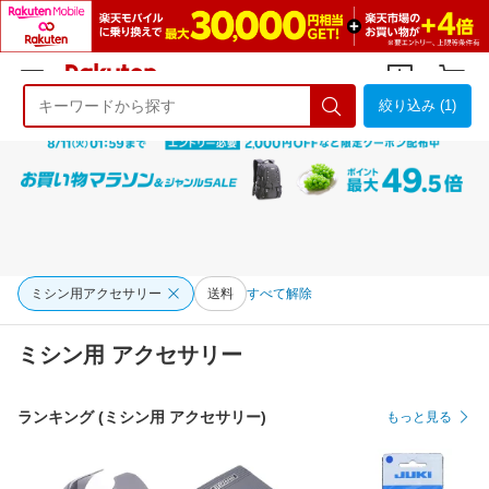
絞り込み (1)
ようこそ 楽天市場へ
ログイン
会員登録
ミシン用アクセサリー
送料
すべて解除
ミシン用 アクセサリー
ランキング (ミシン用 アクセサリー)
もっと見る