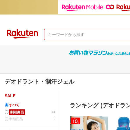
デオドラント・制汗ジェル
SALE
ランキング (デオドラ
すべて
割引商品
44
半額商品
0