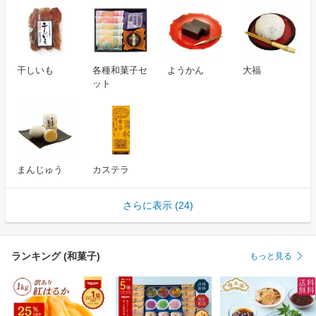
干しいも
各種和菓子セ
ようかん
大福
ット
まんじゅう
カステラ
さらに表示 (24)
ランキング (和菓子)
もっと見る